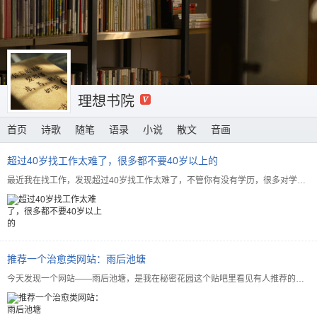
理想书院
首页
诗歌
随笔
语录
小说
散文
音画
超过40岁找工作太难了，很多都不要40岁以上的
最近我在找工作，发现超过40岁找工作太难了，不管你有没有学历，很多对学历有要求的，基本上门槛就是35...
推荐一个治愈类网站：雨后池塘
今天发现一个网站——雨后池塘，是我在秘密花园这个贴吧里看见有人推荐的，然后搜索进去看了看，看得出站长...