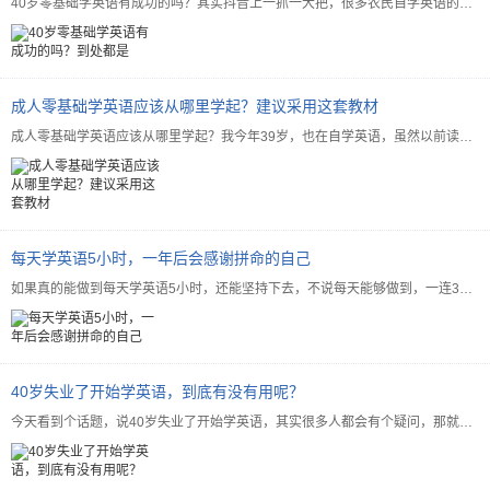
40岁零基础学英语有成功的吗？其实抖音上一抓一大把，很多农民自学英语的，外卖员自学英语的，我还看到有...
成人零基础学英语应该从哪里学起？建议采用这套教材
成人零基础学英语应该从哪里学起？我今年39岁，也在自学英语，虽然以前读书时学过，但从来没有及过格，所...
每天学英语5小时，一年后会感谢拼命的自己
如果真的能做到每天学英语5小时，还能坚持下去，不说每天能够做到，一连365天做到300天，那么你的英...
40岁失业了开始学英语，到底有没有用呢？
今天看到个话题，说40岁失业了开始学英语，其实很多人都会有个疑问，那就是这个年纪学英语，到底有没有用...