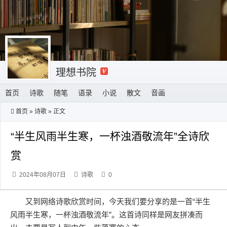
理想书院
首页
诗歌
随笔
语录
小说
散文
音画
首页
»
诗歌
» 正文
“半生风雨半生寒，一杯浊酒敬流年”全诗欣
赏
2024年08月07日
诗歌
0
又到网络诗歌欣赏时间，今天我们要分享的是一首“半生
风雨半生寒，一杯浊酒敬流年”。这首诗同样是网友拼凑而