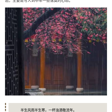
出，主要是写人到中年一些落寞的心态。
半生风雨半生寒，一杯浊酒敬流年。