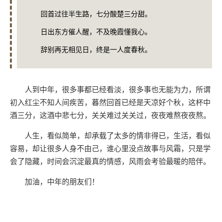
回首过往半生路，七分酸楚三分甜。
日出东方催人醒，不及晚霞懂我心。
辞别再无相见日，终是一人度春秋。
人到中年，很多事都已经看淡，很多事也无能为力，所谓
初入红尘不知人间疾苦，暮然回首已经是天凉好个秋，这杯中
酒三分，这酒中悲七分，关关难过关关过，夜夜难熬夜夜熬。
人生，看似简单，却承载了太多的情非得已，生活，看似
容易，却让很多人身不由己，谁心里没点故事与风霜，只是学
会了隐藏，时间会沉淀最真的情感，风雨会考验最暖的陪伴。
加油，中年的朋友们！