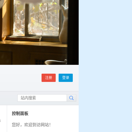
注册
登录
控制面板
6
您好，欢迎到访网站！