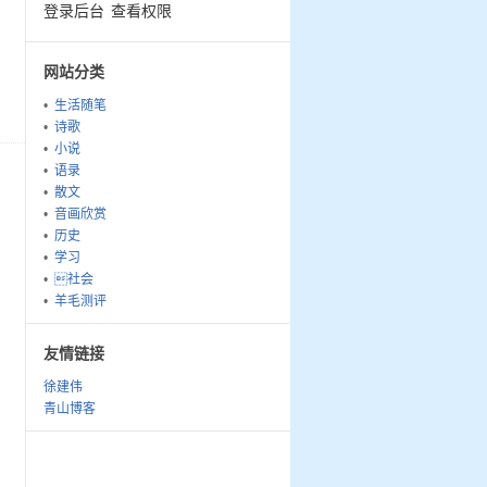
登录后台
查看权限
网站分类
生活随笔
诗歌
小说
语录
散文
音画欣赏
历史
学习
社会
羊毛测评
友情链接
徐建伟
青山博客