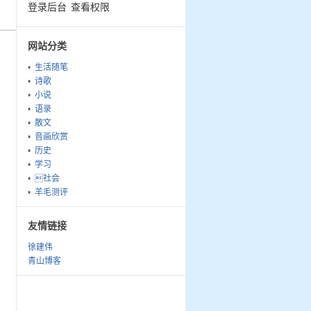
登录后台
查看权限
网站分类
生活随笔
诗歌
小说
语录
散文
音画欣赏
历史
学习
社会
羊毛测评
友情链接
徐建伟
青山博客