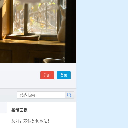
注册
登录
控制面板
您好，欢迎到访网站！