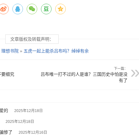
文章版权及转载声明：
：
理想书院
»
五虎一起上能杀吕布吗？绰绰有余
下一篇：
不要细究
吕布唯一打不过的人是谁？三国历史中怕是没
有了
爱的
2025年12月18日
2025年12月18日
骗惨了
2025年12月16日