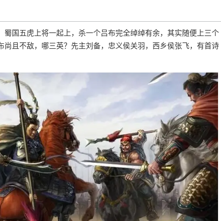
！蜀国五虎上将一起上，杀一个吕布完全绰绰有余，其实随便上三个
布尚且不敌，哪三英？先主刘备，忠义侯关羽，西乡侯张飞，有首诗