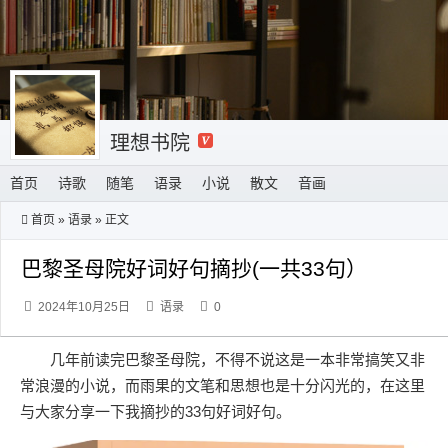
理想书院
首页
诗歌
随笔
语录
小说
散文
音画
首页
»
语录
» 正文
巴黎圣母院好词好句摘抄(一共33句）
2024年10月25日
语录
0
几年前读完巴黎圣母院，不得不说这是一本非常搞笑又非
常浪漫的小说，而雨果的文笔和思想也是十分闪光的，在这里
与大家分享一下我摘抄的33句好词好句。