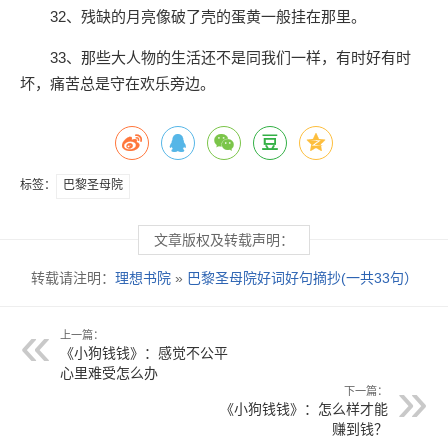
32、残缺的月亮像破了壳的蛋黄一般挂在那里。
33、那些大人物的生活还不是同我们一样，有时好有时
坏，痛苦总是守在欢乐旁边。
标签：
巴黎圣母院
文章版权及转载声明：
转载请注明：
理想书院
»
巴黎圣母院好词好句摘抄(一共33句）
上一篇：
《小狗钱钱》：感觉不公平
心里难受怎么办
下一篇：
《小狗钱钱》：怎么样才能
赚到钱？