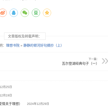
文章版权及转载声明：
明：
理想书院
»
静静的顿河好句摘抄（上）
下一篇：
瓦尔登湖经典句子（一）
12月25日
12月19日
爱情关于理想）
2024年12月29日