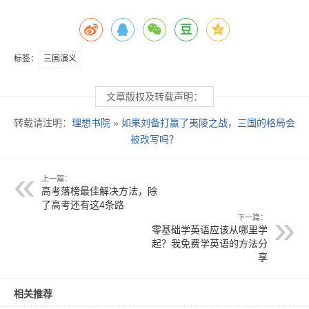
标签：
三国演义
文章版权及转载声明：
转载请注明：
理想书院
»
如果刘备打赢了夷陵之战，三国的格局会
被改写吗？
上一篇：
高考落榜最佳解决方法，除
了高考还有这4条路
下一篇：
零基础学英语应该从哪里学
起？我免费学英语的方法分
享
相关推荐