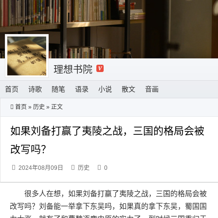
理想书院
首页
诗歌
随笔
语录
小说
散文
音画
首页
»
历史
» 正文
如果刘备打赢了夷陵之战，三国的格局会被
改写吗？
2024年08月09日
历史
0
很多人在想，如果刘备打赢了夷陵之战，三国的格局会被
改写吗？刘备能一举拿下东吴吗，如果真的拿下东吴，蜀国国