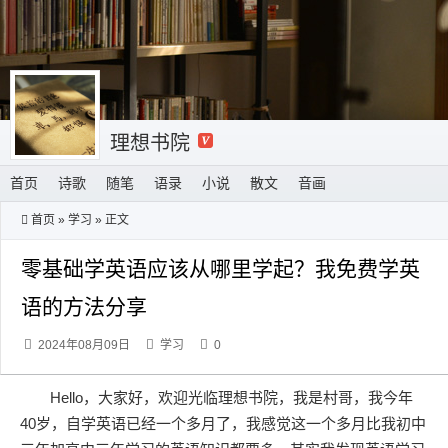
理想书院
首页
诗歌
随笔
语录
小说
散文
音画
首页
»
学习
» 正文
零基础学英语应该从哪里学起？我免费学英
语的方法分享
2024年08月09日
学习
0
Hello，大家好，欢迎光临理想书院，我是村哥，我今年
40岁，自学英语已经一个多月了，我感觉这一个多月比我初中