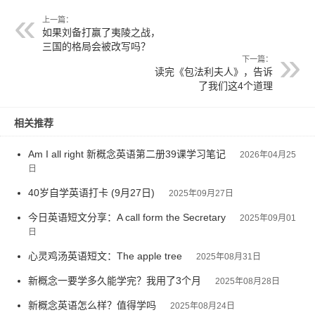
上一篇：
如果刘备打赢了夷陵之战，
三国的格局会被改写吗？
下一篇：
读完《包法利夫人》，告诉
了我们这4个道理
相关推荐
Am I all right 新概念英语第二册39课学习笔记
2026年04月25
日
40岁自学英语打卡 (9月27日)
2025年09月27日
今日英语短文分享：A call form the Secretary
2025年09月01
日
心灵鸡汤英语短文：The apple tree
2025年08月31日
新概念一要学多久能学完？我用了3个月
2025年08月28日
新概念英语怎么样？值得学吗
2025年08月24日