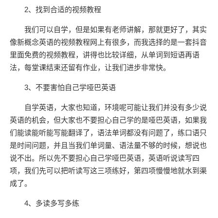
2、找到合适的视频教程
我们可以自学，但是如果有老师讲解，那就更好了，其实
像新概念英语的视频教程网上有很多，而我选择的是一套抖音
里面免费的视频教程，讲得也比较详细，从单词到短语再语
法，每堂课结束还留有作业，让我们进步非常快。
3、不要害怕自己学哑巴英语
自学英语，大家也知道，环境呢可能让我们并没有多少说
英语的机会，但大家也不要担心自己学的是哑巴英语，如果我
们能读能听能写能翻译了，语法单词都没有问题了，练口语只
是时间问题，并且当我们单词量、语法量不够的时候，想说也
说不出。所以先不要担心自己学哑巴英语，英语听说读写四
项，我们先可以把听读写这三项练好，第四项慢慢地就水到渠
成了。
4、多读多写多练