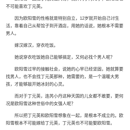
不可能喜欢丁元英。
因为欧阳雪的性格就是特别自立，12岁就开始自己讨生
活，靠着自己从帮馆子到开酒店，用她的话说，她根本不需要
男人。
嫁汉嫁汉，穿衣吃饭。
她说穿衣吃饭她自己能够搞定，又何必找个男人呢？
欧阳雪过早的接触社会，说她的心早已经坚固，她就算要
找男人，也不会找丁元英那种，她需要的，是一个温暖大男
孩，才能够敲开她冰封的心灵。
而对于丁元英，连芮小丹这种天国的儿女都不敢要，更何
况是欧阳雪这种世俗中的女强人呢？
所以把丁元英和欧阳雪想象在一起，是根本不成立的。欧
阳雪根本不可能嫁给丁元英，丁元英也不可能娶欧阳雪。