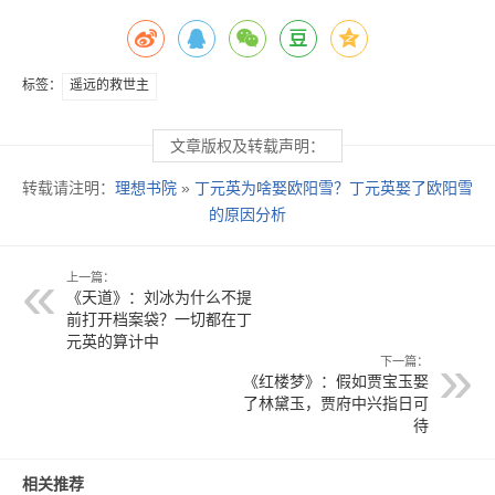
标签：
遥远的救世主
文章版权及转载声明：
转载请注明：
理想书院
»
丁元英为啥娶欧阳雪？丁元英娶了欧阳雪
的原因分析
上一篇：
《天道》：刘冰为什么不提
前打开档案袋？一切都在丁
元英的算计中
下一篇：
《红楼梦》：假如贾宝玉娶
了林黛玉，贾府中兴指日可
待
相关推荐