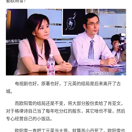
娶欧阳雪？
电视剧也好，原著也好，丁元英的结局是后来离开了古
城。
而欧阳雪的结局还是不变，将大部分股份卖给了肖亚文，
对于格律诗自己当了每年吃分红的股东，其它啥也不管，然后
专心经营自己的小饭店。
欧阳雪一直把丁元英当大哥，就算芮小丹死了，欧阳雪也