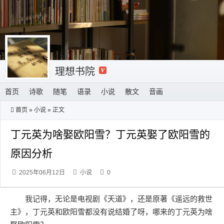
理想书院
首页
诗歌
随笔
语录
小说
散文
音画
首页
»
小说
» 正文
丁元英为啥娶欧阳雪？丁元英娶了欧阳雪的
原因分析
2025年06月12日
小说
0
我记得，无论是电视剧《天道》，还是原著《遥远的救世
主》，丁元英和欧阳雪都没有说结婚了呀，哪来的丁元英为啥