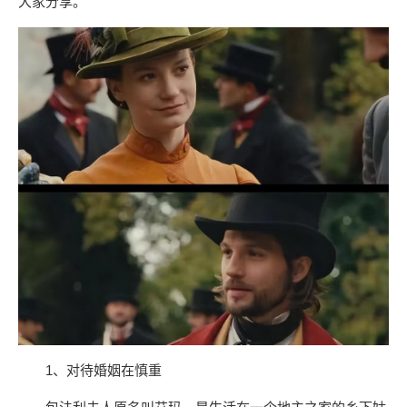
大家分享。
1、对待婚姻在慎重