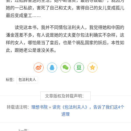
会，过纸醉金迷的生活，她不断借贷，最后导致破产，就因为
她的一己私欲，害死了自己和丈夫，害得自己的女儿变成孤儿
最后变成童工……
读完这本书，我并不同情包法利夫人，我觉得她和中国的
潘金莲差不多，有人说是她的丈夫夏尔包法利确实不杂样，这
样的女人，哪怕是当了皇后，也是个祸乱国家的妖后，本性如
此，跟她老公是谁没关系。
标签：
包法利夫人
文章版权及转载声明：
转载请注明：
理想书院
»
读完《包法利夫人》，告诉了我们这4个
道理
上一篇：