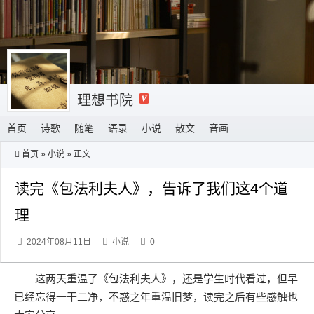
理想书院
首页
诗歌
随笔
语录
小说
散文
音画
首页
»
小说
» 正文
读完《包法利夫人》，告诉了我们这4个道
理
2024年08月11日
小说
0
这两天重温了《包法利夫人》，还是学生时代看过，但早
已经忘得一干二净，不惑之年重温旧梦，读完之后有些感触也