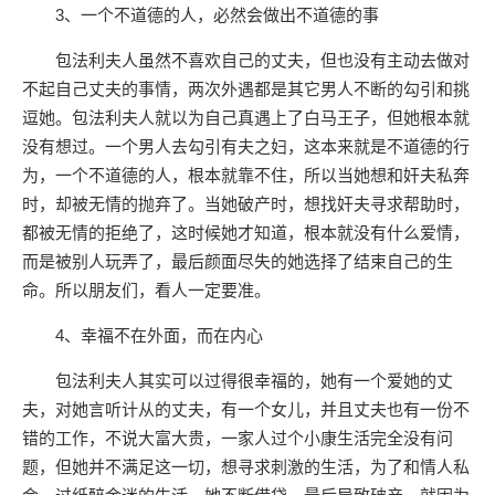
3、一个不道德的人，必然会做出不道德的事
包法利夫人虽然不喜欢自己的丈夫，但也没有主动去做对
不起自己丈夫的事情，两次外遇都是其它男人不断的勾引和挑
逗她。包法利夫人就以为自己真遇上了白马王子，但她根本就
没有想过。一个男人去勾引有夫之妇，这本来就是不道德的行
为，一个不道德的人，根本就靠不住，所以当她想和奸夫私奔
时，却被无情的抛弃了。当她破产时，想找奸夫寻求帮助时，
都被无情的拒绝了，这时候她才知道，根本就没有什么爱情，
而是被别人玩弄了，最后颜面尽失的她选择了结束自己的生
命。所以朋友们，看人一定要准。
4、幸福不在外面，而在内心
包法利夫人其实可以过得很幸福的，她有一个爱她的丈
夫，对她言听计从的丈夫，有一个女儿，并且丈夫也有一份不
错的工作，不说大富大贵，一家人过个小康生活完全没有问
题，但她并不满足这一切，想寻求刺激的生活，为了和情人私